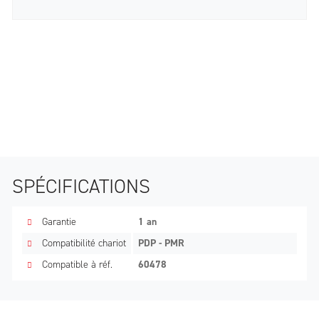
SPÉCIFICATIONS
Garantie
1 an
Compatibilité chariot
PDP - PMR
Compatible à réf.
60478