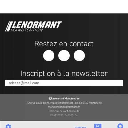
Restez en contact
Inscription à la newsletter
adress@mail.com
©Lenormant Manutention
100 rue Louis blanc, PAE les marches de l’oise, 60160 montataire
manutention@lenormant.fr
Politique de confidentialité
FR41332321363000134