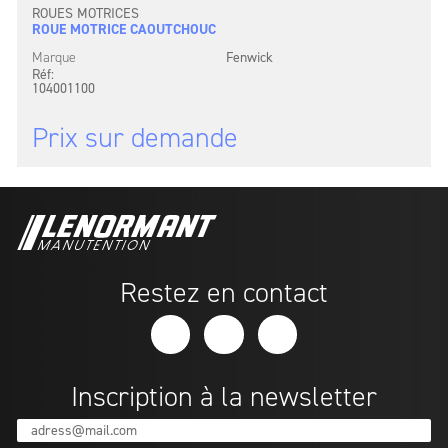
ROUES MOTRICES
ROUE MOTRICE CAOUTCHOUC
Marque
Fenwick
Réf:
104001100
Prix sur demande
Restez en contact
Inscription à la newsletter
adress@mail.com