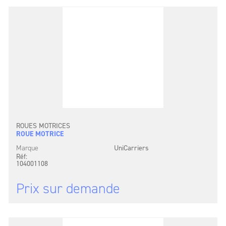
ROUES MOTRICES
ROUE MOTRICE
Marque
UniCarriers
Réf:
104001108
Prix sur demande