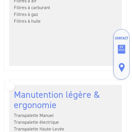
Filtres à air
Filtres à carburant
Filtres à gaz
Filtres à huile
CONTACT
Manutention légère &
ergonomie
Transpalette Manuel
Transpalette électrique
Transpalette Haute-Levée