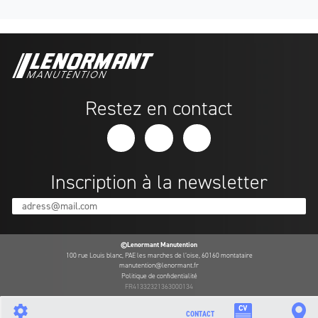
Restez en contact
Inscription à la newsletter
adress@mail.com
©Lenormant Manutention
100 rue Louis blanc, PAE les marches de l’oise, 60160 montataire
manutention@lenormant.fr
Politique de confidentialité
FR41332321363000134
CONTACT