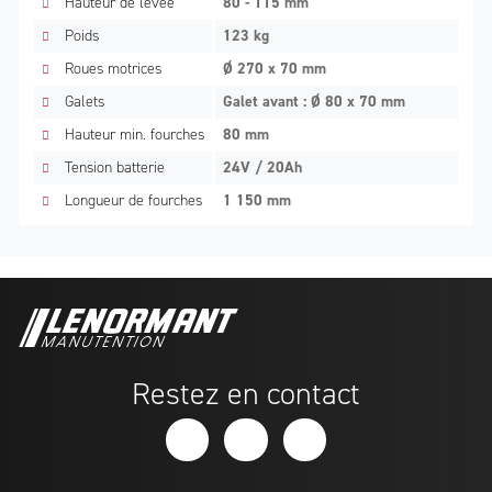
Hauteur de levée
80 - 115 mm
Poids
123 kg
Roues motrices
Ø 270 x 70 mm
Galets
Galet avant : Ø 80 x 70 mm
Hauteur min. fourches
80 mm
Tension batterie
24V / 20Ah
Longueur de fourches
1 150 mm
Restez en contact