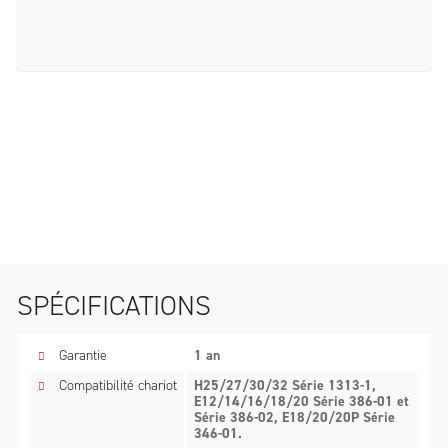
SPÉCIFICATIONS
Garantie
1 an
Compatibilité chariot
H25/27/30/32 Série 1313-1,
E12/14/16/18/20 Série 386-01 et
Série 386-02, E18/20/20P Série
346-01.