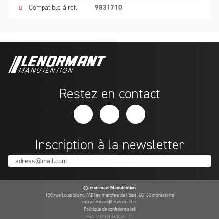
Compatible à réf.
9831710
Restez en contact
Inscription à la newsletter
adress@mail.com
©Lenormant Manutention
100 rue Louis blanc, PAE les marches de l’oise, 60160 montataire
manutention@lenormant.fr
Politique de confidentialité
FR41332321363000134