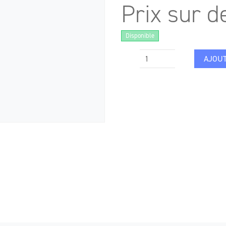
Prix sur 
Disponible
AJOUT