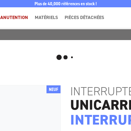
Plus de 40,000 références en stock !
ANUTENTION
MATÉRIELS
PIÈCES DÉTACHÉES
COMPOSANTS
CARBURATION GAZ
ELECTRIQUES
PIÈCES DE SIÈGE
INTERRUPT
NEUF
UNICARR
INTERRU