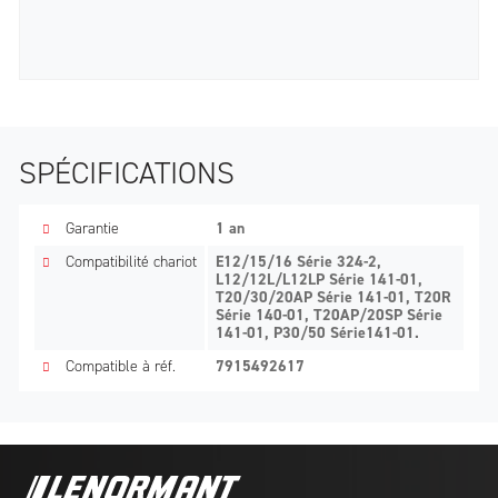
SPÉCIFICATIONS
Garantie
1 an
Compatibilité chariot
E12/15/16 Série 324-2,
L12/12L/L12LP Série 141-01,
T20/30/20AP Série 141-01, T20R
Série 140-01, T20AP/20SP Série
141-01, P30/50 Série141-01.
Compatible à réf.
7915492617