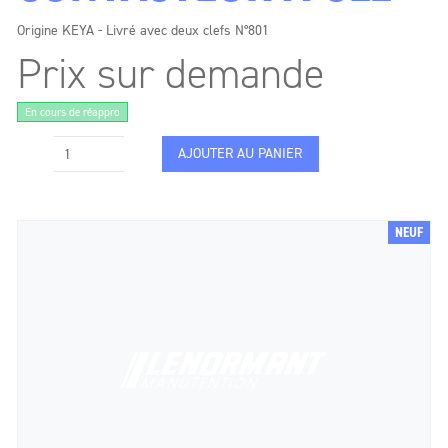
Origine KEYA - Livré avec deux clefs N°801
Prix sur demande
En cours de réappro
AJOUTER AU PANIER
NEUF