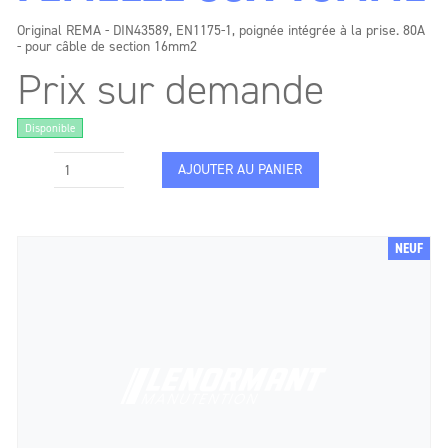
Original REMA - DIN43589, EN1175-1, poignée intégrée à la prise. 80A
- pour câble de section 16mm2
Prix sur demande
Disponible
AJOUTER AU PANIER
NEUF