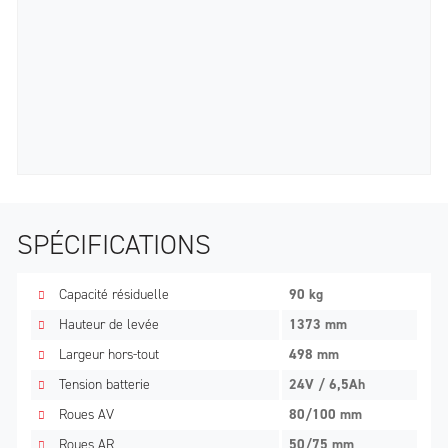
SPÉCIFICATIONS
Capacité résiduelle
90 kg
Hauteur de levée
1373 mm
Largeur hors-tout
498 mm
Tension batterie
24V / 6,5Ah
Roues AV
80/100 mm
Roues AR
50/75 mm