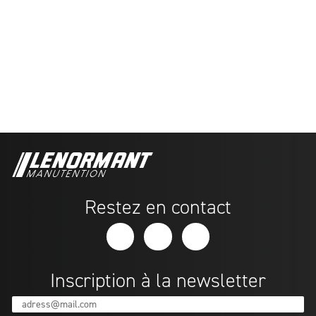
Restez en contact
Inscription à la newsletter
adress@mail.com