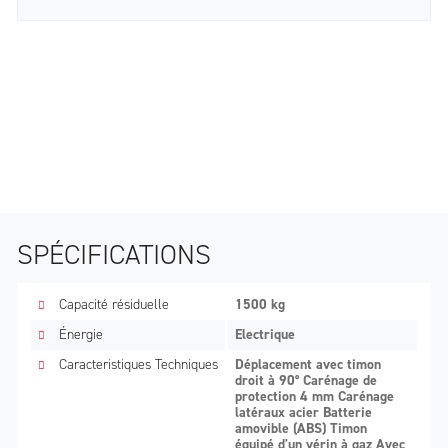
SPÉCIFICATIONS
Capacité résiduelle
1500 kg
Énergie
Electrique
Caracteristiques Techniques
Déplacement avec timon
droit à 90° Carénage de
protection 4 mm Carénage
latéraux acier Batterie
amovible (ABS) Timon
équipé d'un vérin à gaz Avec