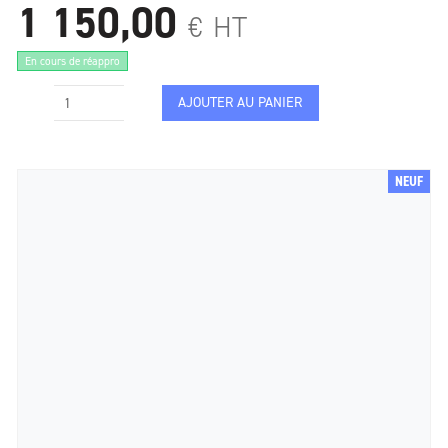
1 150,00
€
HT
En cours de réappro
AJOUTER AU PANIER
NEUF